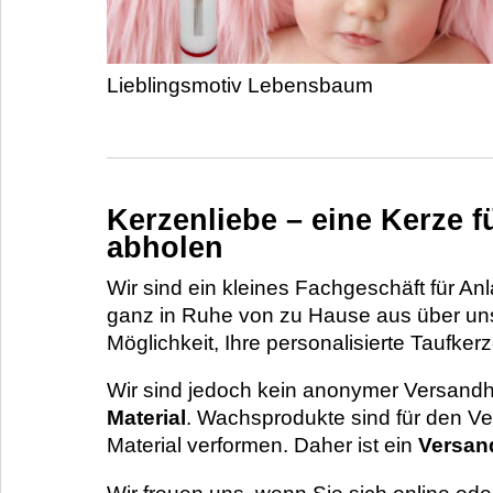
Lieblingsmotiv Lebensbaum
Kerzenliebe – eine Kerze f
abholen
Wir sind ein kleines Fachgeschäft für A
ganz in Ruhe von zu Hause aus über un
Möglichkeit, Ihre personalisierte Taufkerz
Wir sind jedoch kein anonymer Versandha
Material
. Wachsprodukte sind für den V
Material verformen. Daher ist ein
Versand