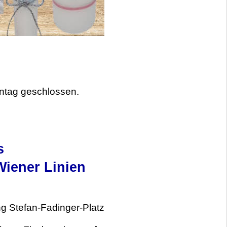
ontag geschlossen.
s
Wiener Linien
g Stefan-Fadinger-Platz