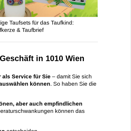
tige Taufsets für das Taufkind:
fkerze & Taufbrief
 Geschäft in 1010 Wien
als Service für Sie
– damit Sie sich
e auswählen können
. So haben Sie die
nen, aber auch empfindlichen
emperaturschwankungen können das