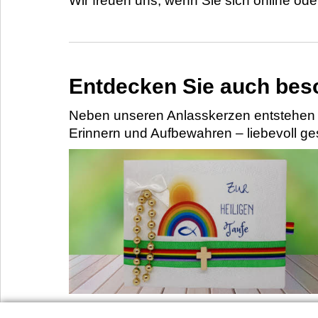
Wir freuen uns, wenn Sie sich online od
Entdecken Sie auch bes
Neben unseren Anlasskerzen entstehen 
Erinnern und Aufbewahren – liebevoll ges
Taufbriefe - Klassische Erinnerungsbriefe zur