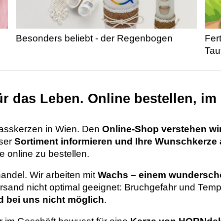
Besonders beliebt - der Regenbogen
Fer
Tau
ür das Leben. Online bestellen, im
nlasskerzen in Wien. Den
Online-Shop verstehen wir 
ser
Sortiment informieren und Ihre Wunschkerz
e online zu bestellen.
ndel. Wir arbeiten mit
Wachs – einem wunderschö
ersand nicht optimal geeignet: Bruchgefahr und T
 bei uns nicht möglich
.