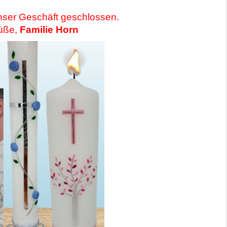
nser Geschäft geschlossen.
rüße,
Familie Horn