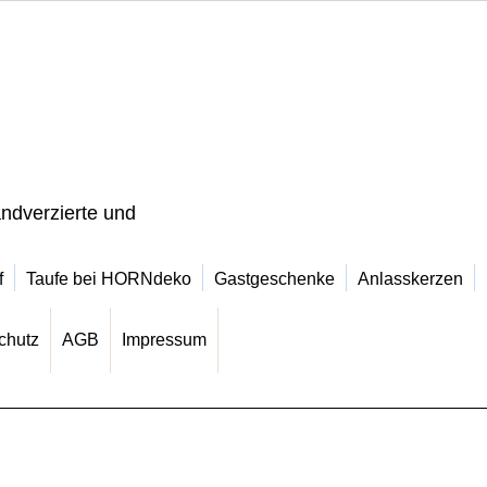
ndverzierte und
f
Taufe bei HORNdeko
Gastgeschenke
Anlasskerzen
chutz
AGB
Impressum