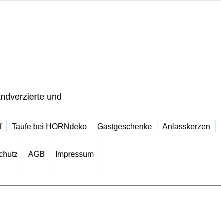
ndverzierte und
f
Taufe bei HORNdeko
Gastgeschenke
Anlasskerzen
chutz
AGB
Impressum