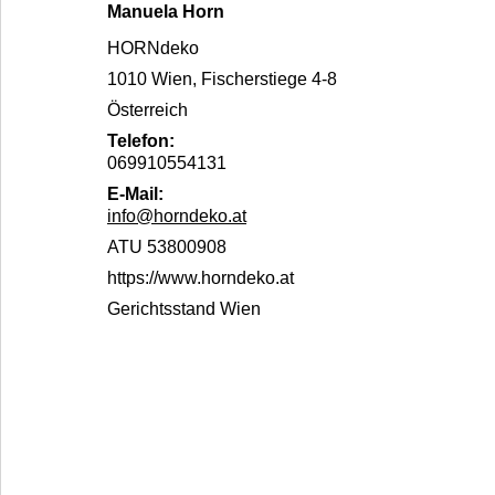
Manuela Horn
HORNdeko
1010 Wien, Fischerstiege 4-8
Österreich
Telefon:
069910554131
E-Mail:
info@horndeko.at
ATU 53800908
https://www.horndeko.at
Gerichtsstand Wien