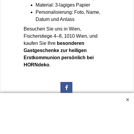
Material: 3-lagiges Papier
Personalisierung: Foto, Name,
Datum und Anlass
Besuchen Sie uns in Wien,
Fischerstiege 4–8, 1010 Wien, und
kaufen Sie Ihre
besonderen
Gastgeschenke zur heiligen
Erstkommunion persönlich bei
HORNdeko
.
Widerrufsbutton
Urlaubsinformation: Unser Geschäft bleibt von 3.8. bis
10.8.2026 inklusive geschlossen.