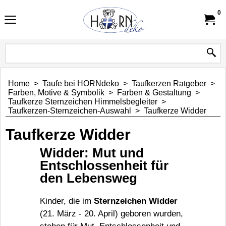
0
Home
>
Taufe bei HORNdeko
>
Taufkerzen Ratgeber
>
Farben, Motive & Symbolik
>
Farben & Gestaltung
>
Taufkerze Sternzeichen Himmelsbegleiter
>
Taufkerzen-Sternzeichen-Auswahl
>
Taufkerze Widder
Taufkerze Widder
Widder: Mut und
Entschlossenheit für
den Lebensweg
Kinder, die im
Sternzeichen Widder
(21. März - 20. April) geboren wurden,