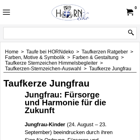
0
Home
>
Taufe bei HORNdeko
>
Taufkerzen Ratgeber
>
Farben, Motive & Symbolik
>
Farben & Gestaltung
>
Taufkerze Sternzeichen Himmelsbegleiter
>
Taufkerzen-Sternzeichen-Auswahl
>
Taufkerze Jungfrau
Taufkerze Jungfrau
Jungfrau: Fürsorge
und Harmonie für die
Zukunft
Jungfrau-Kinder
(24. August – 23.
September) beeindrucken durch ihren