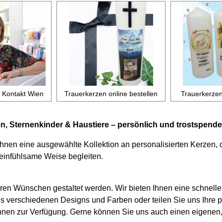
 Kontakt Wien
Trauerkerzen online bestellen
Trauerkerzen
n, Sternenkinder & Haustiere – persönlich und trostspen
hnen eine ausgewählte Kollektion an personalisierten Kerzen,
einfühlsame Weise begleiten.
en Wünschen gestaltet werden. Wir bieten Ihnen eine schnelle 
aus verschiedenen Designs und Farben oder teilen Sie uns Ihre 
hnen zur Verfügung. Gerne können Sie uns auch einen eigenen,