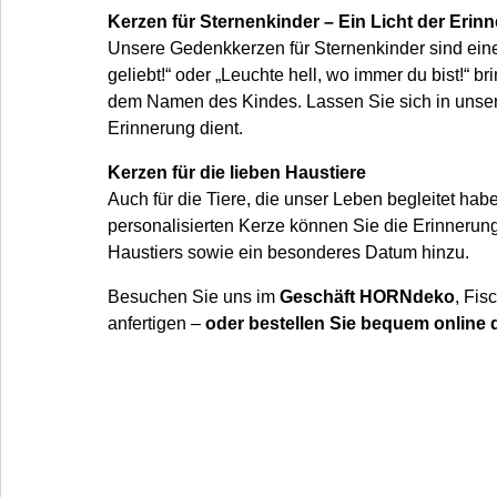
Kerzen für Sternenkinder – Ein Licht der Erin
Unsere Gedenkkerzen für Sternenkinder sind eine 
geliebt!“ oder „Leuchte hell, wo immer du bist!“
dem Namen des Kindes. Lassen Sie sich in unsere
Erinnerung dient.
Kerzen für die lieben Haustiere
Auch für die Tiere, die unser Leben begleitet hab
personalisierten Kerze können Sie die Erinnerun
Haustiers sowie ein besonderes Datum hinzu.
Besuchen Sie uns im
Geschäft HORNdeko
, Fis
anfertigen –
oder bestellen Sie bequem online d