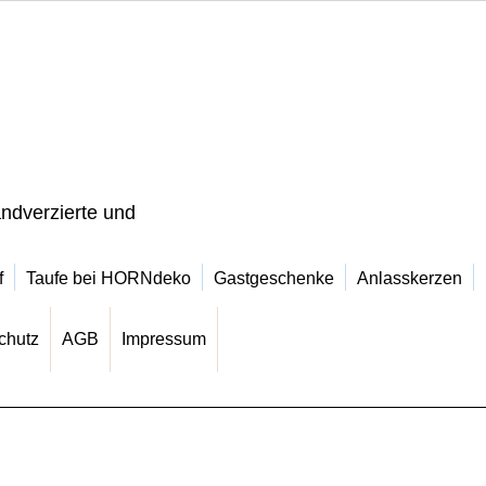
ndverzierte und
f
Taufe bei HORNdeko
Gastgeschenke
Anlasskerzen
chutz
AGB
Impressum