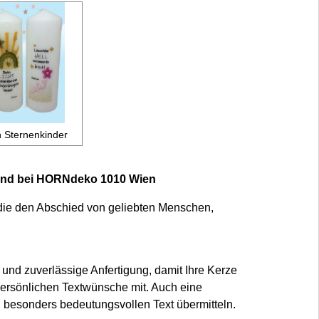
 Sternenkinder
dend bei HORNdeko 1010 Wien
 die den Abschied von geliebten Menschen,
und zuverlässige Anfertigung, damit Ihre Kerze
persönlichen Textwünsche mit. Auch eine
 besonders bedeutungsvollen Text übermitteln.