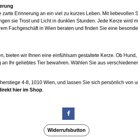
nerung
zarte Erinnerung an ein viel zu kurzes Leben. Mit liebevollen 
 bringen sie Trost und Licht in dunklen Stunden. Jede Kerze wir
m Fachgeschäft in Wien beraten und finden Sie eine besondere
en, bieten wir Ihnen eine einfühlsam gestaltete Kerze. Ob Hund,
g an Ihr geliebtes Tier bewahren. Wählen Sie aus verschieden
cherstiege 4-8, 1010 Wien, und lassen Sie sich persönlich von 
irekt hier im Shop
.
Widerrufsbutton