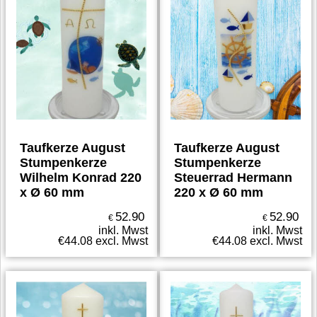
Taufkerze August
Taufkerze August
Stumpenkerze
Stumpenkerze
Wilhelm Konrad 220
Steuerrad Hermann
x Ø 60 mm
220 x Ø 60 mm
52.90
52.90
€
€
inkl. Mwst
inkl. Mwst
€
44.08
excl. Mwst
€
44.08
excl. Mwst