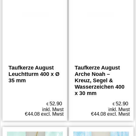
Taufkerze August
Taufkerze August
Leuchtturm 400 x Ø
Arche Noah –
35 mm
Kreuz, Segel &
Wasserzeichen 400
x 30 mm
52.90
52.90
€
€
inkl. Mwst
inkl. Mwst
€
44.08
excl. Mwst
€
44.08
excl. Mwst