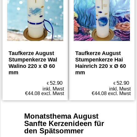
Taufkerze August
Taufkerze August
Stumpenkerze Wal
Stumpenkerze Hai
Walino 220 x Ø 60
Hainrich 220 x Ø 60
mm
mm
52.90
52.90
€
€
inkl. Mwst
inkl. Mwst
€
44.08
excl. Mwst
€
44.08
excl. Mwst
Monatsthema August
Sanfte Kerzenideen für
den Spätsommer