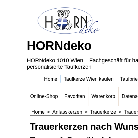
HORNdeko
HORNdeko 1010 Wien – Fachgeschäft für ha
personalisierte Taufkerzen
Home
Taufkerze Wien kaufen
Taufbrie
Online-Shop
Favoriten
Warenkorb
Datens
Home
>
Anlasskerzen
>
Trauerkerze
>
Traue
Trauerkerzen nach Wun