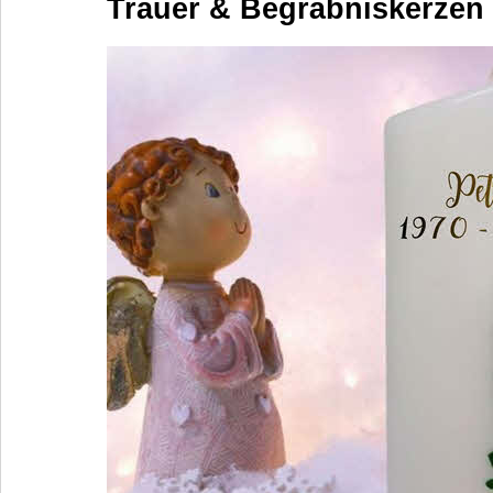
Trauer & Begräbniskerzen 