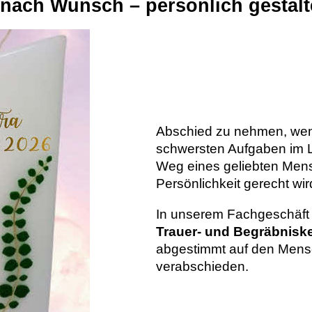
nach Wunsch – persönlich gestalt
Abschied zu nehmen, wenn
schwersten Aufgaben im L
Weg eines geliebten Mens
Persönlichkeit gerecht wird
In unserem Fachgeschäf
Trauer- und Begräbnis
abgestimmt auf den Mens
verabschieden.