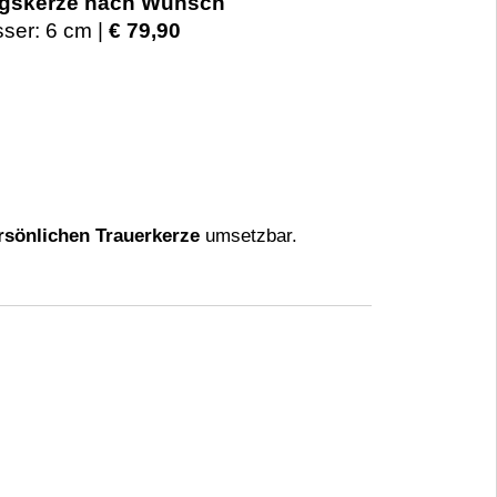
ungskerze nach Wunsch
ser: 6 cm |
€ 79,90
rsönlichen Trauerkerze
umsetzbar.