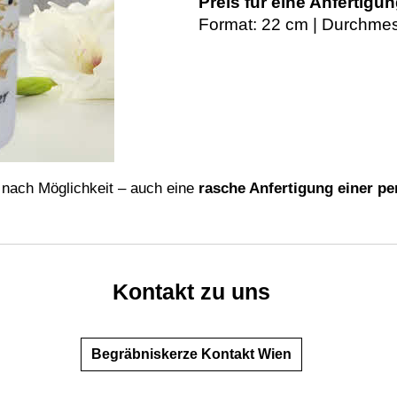
Preis für eine Anfertig
Format: 22 cm | Durchmes
 – nach Möglichkeit – auch eine
rasche Anfertigung einer pe
Kontakt zu uns
Begräbniskerze Kontakt Wien