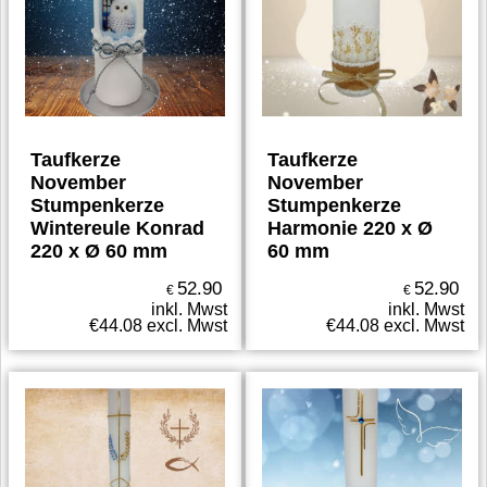
Taufkerze
Taufkerze
November
November
Stumpenkerze
Stumpenkerze
Wintereule Konrad
Harmonie 220 x Ø
220 x Ø 60 mm
60 mm
52.90
52.90
€
€
inkl. Mwst
inkl. Mwst
€
44.08
excl. Mwst
€
44.08
excl. Mwst