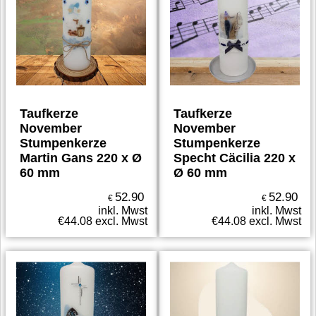
Taufkerze
Taufkerze
November
November
Stumpenkerze
Stumpenkerze
Martin Gans 220 x Ø
Specht Cäcilia 220 x
60 mm
Ø 60 mm
52.90
52.90
€
€
inkl. Mwst
inkl. Mwst
€
44.08
excl. Mwst
€
44.08
excl. Mwst