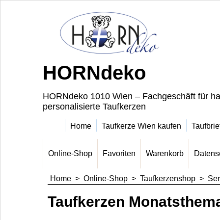
HORNdeko
HORNdeko 1010 Wien – Fachgeschäft für ha
personalisierte Taufkerzen
Home
Taufkerze Wien kaufen
Taufbrie
Online-Shop
Favoriten
Warenkorb
Datens
Home
>
Online-Shop
>
Taufkerzenshop
>
Ser
Taufkerzen Monatsthem