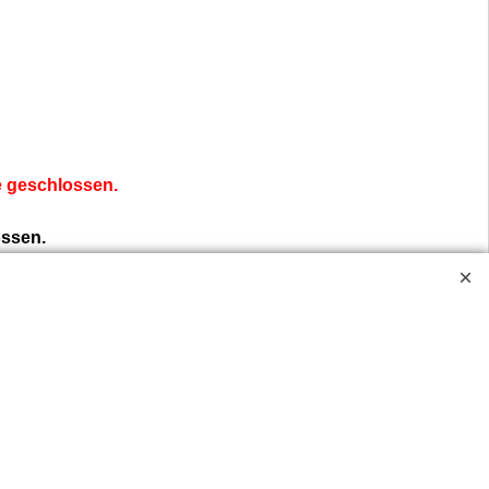
ve geschlossen.
ossen.