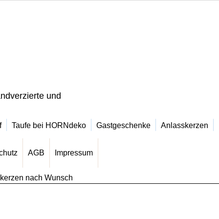
ndverzierte und
f
Taufe bei HORNdeko
Gastgeschenke
Anlasskerzen
chutz
AGB
Impressum
rkerzen nach Wunsch