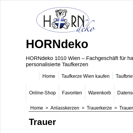
HORNdeko
HORNdeko 1010 Wien – Fachgeschäft für ha
personalisierte Taufkerzen
Home
Taufkerze Wien kaufen
Taufbrie
Online-Shop
Favoriten
Warenkorb
Datens
Home
>
Anlasskerzen
>
Trauerkerze
>
Traue
Trauer