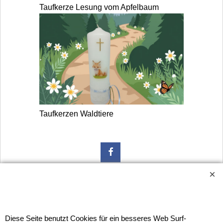
Taufkerze Lesung vom Apfelbaum
Taufkerzen Waldtiere
Widerrufsbutton
Urlaubsinformation: Unser Geschäft bleibt von 3.8. bis
Diese Seite benutzt Cookies für ein besseres Web Surf-