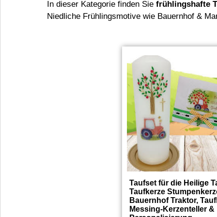
In dieser Kategorie finden Sie
frühlingshafte 
Niedliche Frühlingsmotive wie Bauernhof & Mari
Taufset für die Heilige T
Taufkerze Stumpenkerz
Bauernhof Traktor, Taufb
Messing-Kerzenteller &