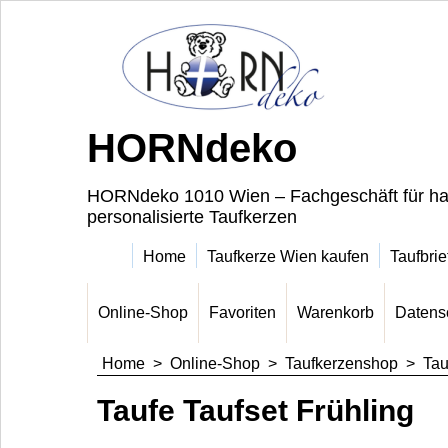
HORNdeko
HORNdeko 1010 Wien – Fachgeschäft für ha
personalisierte Taufkerzen
Home
Taufkerze Wien kaufen
Taufbrie
Online-Shop
Favoriten
Warenkorb
Datens
Home
>
Online-Shop
>
Taufkerzenshop
>
Tau
Taufe Taufset Frühling