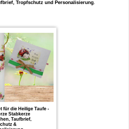
ufbrief, Tropfschutz und Personalisierung
.
t für die Heilige Taufe -
rze Stabkerze
hen, Taufbrief,
schutz &