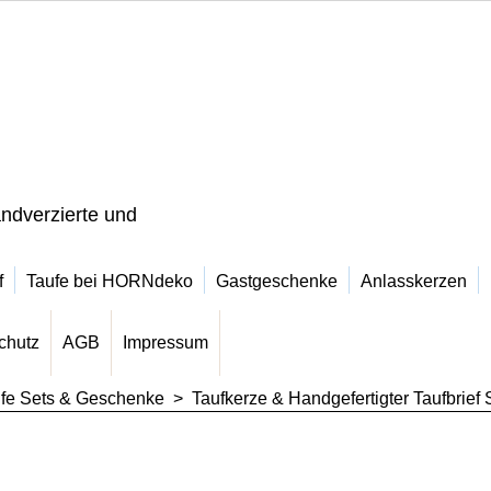
ndverzierte und
f
Taufe bei HORNdeko
Gastgeschenke
Anlasskerzen
chutz
AGB
Impressum
fe Sets & Geschenke
>
Taufkerze & Handgefertigter Taufbrief 