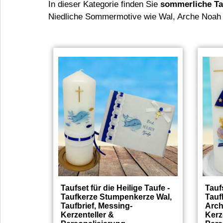
In dieser Kategorie finden Sie
sommerliche Tau
Niedliche Sommermotive wie Wal, Arche Noah od
Taufset für die Heilige Taufe -
Taufs
Taufkerze Stumpenkerze Wal,
Tauf
Taufbrief, Messing-
Arch
Kerzenteller &
Kerz