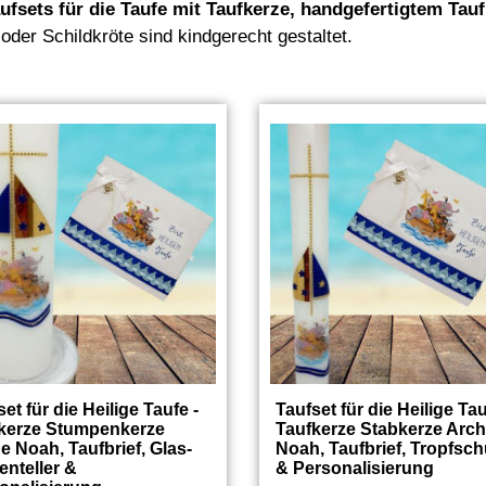
fsets für die Taufe mit Taufkerze, handgefertigtem Tauf
er Schildkröte sind kindgerecht gestaltet.
et für die Heilige Taufe -
Taufset für die Heilige Tau
kerze Stumpenkerze
Taufkerze Stabkerze Arc
e Noah, Taufbrief, Glas-
Noah, Taufbrief, Tropfsch
enteller &
& Personalisierung