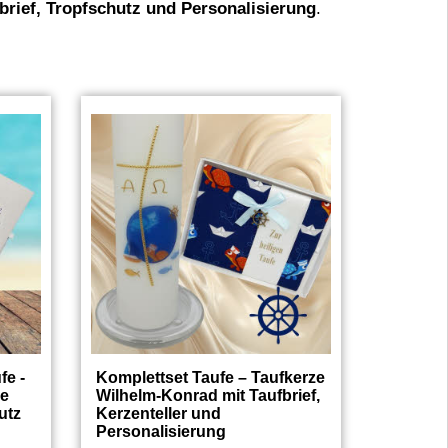
brief, Tropfschutz und Personalisierung
.
fe -
Komplettset Taufe – Taufkerze
he
Wilhelm-Konrad mit Taufbrief,
utz
Kerzenteller und
Personalisierung