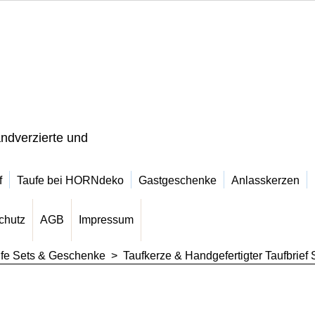
ndverzierte und
f
Taufe bei HORNdeko
Gastgeschenke
Anlasskerzen
chutz
AGB
Impressum
fe Sets & Geschenke
>
Taufkerze & Handgefertigter Taufbrief 