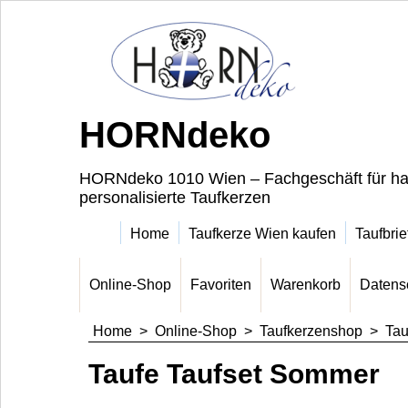
HORNdeko
HORNdeko 1010 Wien – Fachgeschäft für ha
personalisierte Taufkerzen
Home
Taufkerze Wien kaufen
Taufbrie
Online-Shop
Favoriten
Warenkorb
Datens
Home
>
Online-Shop
>
Taufkerzenshop
>
Tau
Taufe Taufset Sommer