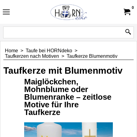
0
Home
>
Taufe bei HORNdeko
>
Taufkerzen nach Motiven
>
Taufkerze Blumenmotiv
Taufkerze mit Blumenmotiv
Maiglöckchen,
Mohnblume oder
Blumenranke – zeitlose
Motive für Ihre
Taufkerze