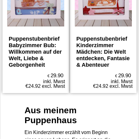
Puppenstubenbrief
Puppenstubenbrief
Babyzimmer Bub:
Kinderzimmer
Willkommen auf der
Mädchen: Die Welt
Welt, Liebe &
entdecken, Fantasie
Geborgenheit
& Abenteuer
29.90
29.90
€
€
inkl. Mwst
inkl. Mwst
€
24.92
excl. Mwst
€
24.92
excl. Mwst
Aus meinem
Puppenhaus
Ein Kinderzimmer erzählt vom Beginn