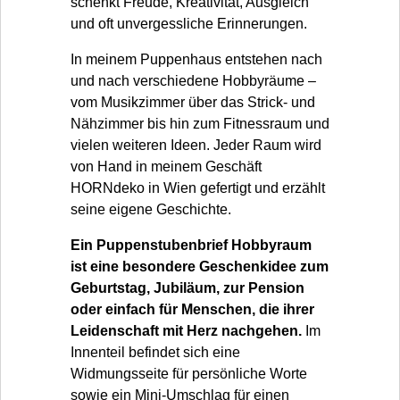
schenkt Freude, Kreativität, Ausgleich
und oft unvergessliche Erinnerungen.
In meinem Puppenhaus entstehen nach
und nach verschiedene Hobbyräume –
vom Musikzimmer über das Strick- und
Nähzimmer bis hin zum Fitnessraum und
vielen weiteren Ideen. Jeder Raum wird
von Hand in meinem Geschäft
HORNdeko in Wien gefertigt und erzählt
seine eigene Geschichte.
Ein Puppenstubenbrief Hobbyraum
ist eine besondere Geschenkidee zum
Geburtstag, Jubiläum, zur Pension
oder einfach für Menschen, die ihrer
Leidenschaft mit Herz nachgehen.
Im
Innenteil befindet sich eine
Widmungsseite für persönliche Worte
sowie ein Mini-Umschlag für einen