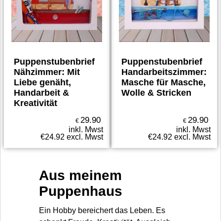
Puppenstubenbrief
Puppenstubenbrief
Nähzimmer: Mit
Handarbeitszimmer:
Liebe genäht,
Masche für Masche,
Handarbeit &
Wolle & Stricken
Kreativität
29.90
29.90
€
€
inkl. Mwst
inkl. Mwst
€
24.92
excl. Mwst
€
24.92
excl. Mwst
Aus meinem
Puppenhaus
Ein Hobby bereichert das Leben. Es