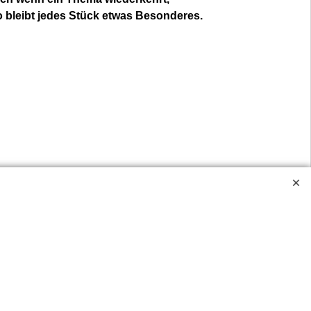
o bleibt jedes Stück etwas Besonderes.
ve geschlossen.
ossen.