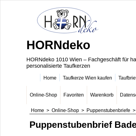
HORNdeko
HORNdeko 1010 Wien – Fachgeschäft für ha
personalisierte Taufkerzen
Home
Taufkerze Wien kaufen
Taufbrie
Online-Shop
Favoriten
Warenkorb
Datens
Home
>
Online-Shop
>
Puppenstubenbriefe
Puppenstubenbrief Bad