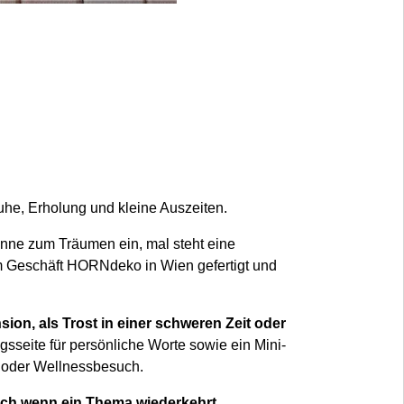
Ruhe, Erholung und kleine Auszeiten.
ne zum Träumen ein, mal steht eine
m Geschäft HORNdeko in Wien gefertigt und
on, als Trost in einer schweren Zeit oder
gsseite für persönliche Worte sowie ein Mini-
- oder Wellnessbesuch.
uch wenn ein Thema wiederkehrt,