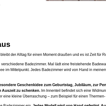
e
aus
leibt der Alltag für einen Moment draußen und es ist Zeit für 
verschiedene Badezimmer. Mal lädt eine freistehende Badewan
Idee im Mittelpunkt. Jedes Badezimmer wird von Hand in meine
sondere Geschenkidee zum Geburtstag, Jubiläum, zur Pensi
e Auszeit zu schenken.
Im Innenteil befindet sich eine Widmun
r eine kleine Überraschung – zum Beispiel für einen Thermen
ue Badezimmer ein.
Jedes Modell wird von Hand gefertigt. A