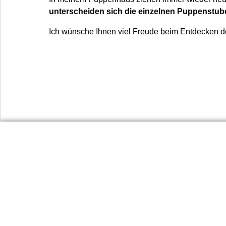
unterscheiden sich die einzelnen Puppenstube
Ich wünsche Ihnen viel Freude beim Entdecken
Urlaubsinforma
Dienst