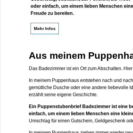
oder einfach, um einem lieben Menschen ein
Freude zu bereiten.
Mehr Infos
Aus meinem Puppenh
Das Badezimmer ist ein Ort zum Abschalten. Hier b
In meinem Puppenhaus entstehen nach und nach 
gemütliche Dusche oder eine andere liebevolle 
erzählt seine eigene Geschichte.
Ein Puppenstubenbrief Badezimmer ist eine be
einfach, um einem lieben Menschen eine klein
Umschlag für einen Gutschein, Geldgeschenk ode
In meinem Puppenhaus ziehen immer wieder ne