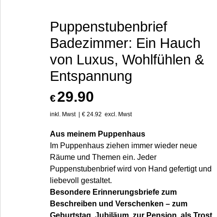
Puppenstubenbrief
Badezimmer: Ein Hauch
von Luxus, Wohlfühlen &
Entspannung
29.90
€
inkl. Mwst
€
24.92
excl. Mwst
Aus meinem Puppenhaus
Im Puppenhaus ziehen immer wieder neue
Räume und Themen ein. Jeder
Puppenstubenbrief wird von Hand gefertigt und
liebevoll gestaltet.
Besondere Erinnerungsbriefe zum
Beschreiben und Verschenken – zum
Geburtstag, Jubiläum, zur Pension, als Trost