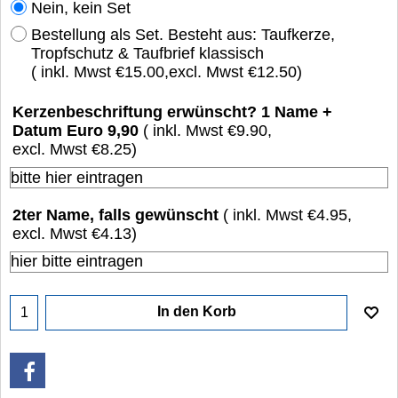
Nein, kein Set
Bestellung als Set. Besteht aus: Taufkerze,
Tropfschutz & Taufbrief klassisch
( inkl. Mwst
€15.00
,
excl. Mwst
€12.50
)
Kerzenbeschriftung erwünscht? 1 Name +
Datum Euro 9,90
( inkl. Mwst
€9.90
,
excl. Mwst
€8.25
)
2ter Name, falls gewünscht
( inkl. Mwst
€4.95
,
excl. Mwst
€4.13
)
In den Korb