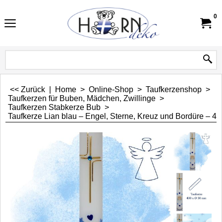
0
<< Zurück
|
Home
>
Online-Shop
>
Taufkerzenshop
>
Taufkerzen für Buben, Mädchen, Zwillinge
>
Taufkerzen Stabkerze Bub
>
Taufkerze Lian blau – Engel, Sterne, Kreuz und Bordüre – 4