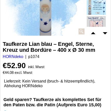
Taufkerze Lian blau – Engel, Sterne,
Kreuz und Bordüre – 400 x Ø 30 mm
HORNdeko
p1074
€
52.90
inkl. Mwst
€
44.08
excl. Mwst
Lieferzeit:
Kein Versand (bruch- & hitzeempfindlich),
Abholung HORNdeko
Geld sparen? Taufkerze als komplettes Set für
den Paten bzw. die Patin (Aufpreis Euro 15,00)