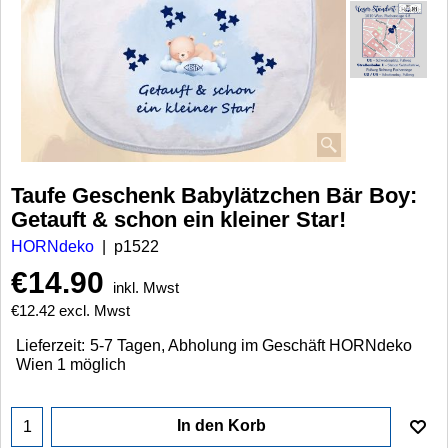
Taufe Geschenk Babylätzchen Bär Boy:
Getauft & schon ein kleiner Star!
HORNdeko
p1522
€
14.90
inkl. Mwst
€
12.42
excl. Mwst
Lieferzeit:
5-7 Tagen, Abholung im Geschäft HORNdeko
Wien 1 möglich
In den Korb