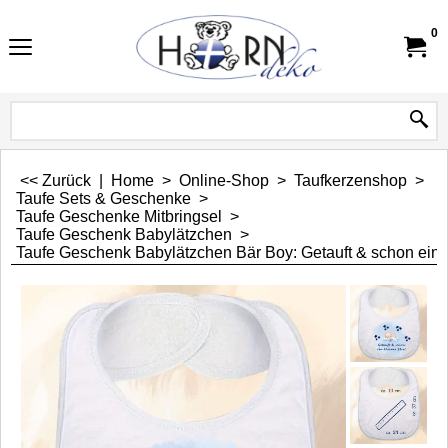
0
<< Zurück
|
Home
>
Online-Shop
>
Taufkerzenshop
>
Taufe Sets & Geschenke
>
Taufe Geschenke Mitbringsel
>
Taufe Geschenk Babylätzchen
>
Taufe Geschenk Babylätzchen Bär Boy: Getauft & schon ein k