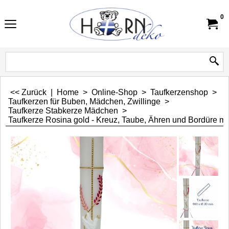
0
<< Zurück
|
Home
>
Online-Shop
>
Taufkerzenshop
>
Taufkerzen für Buben, Mädchen, Zwillinge
>
Taufkerze Stabkerze Mädchen
>
Taufkerze Rosina gold - Kreuz, Taube, Ähren und Bordüre mi