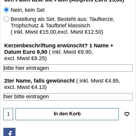
Nein, kein Set
Bestellung als Set. Besteht aus: Taufkerze,
Tropfschutz & Taufbrief klassisch
( inkl. Mwst
€15.00
,
excl. Mwst
€12.50
)
Kerzenbeschriftung erwünscht? 1 Name +
Datum Euro 9,90
( inkl. Mwst
€9.90
,
excl. Mwst
€8.25
)
2ter Name, falls gewünscht
( inkl. Mwst
€4.95
,
excl. Mwst
€4.13
)
In den Korb