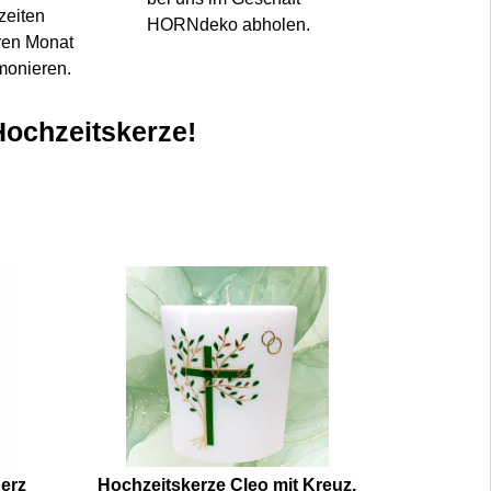
zeiten
HORNdeko abholen.
ren Monat
monieren.
Hochzeitskerze!
erz
Hochzeitskerze Cleo mit Kreuz,