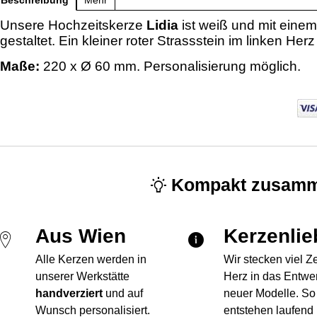
Beschreibung
Mehr
Unsere Hochzeitskerze
Lidia
ist weiß und mit ein
gestaltet. Ein kleiner roter Strassstein im linken Her
Maße:
220 x Ø 60 mm. Personalisierung möglich.
Kompakt zusamm
Aus Wien
Kerzenlie
Alle Kerzen werden in
Wir stecken viel Z
unserer Werkstätte
Herz in das Entwe
handverziert
und auf
neuer Modelle. So
Wunsch personalisiert.
entstehen laufend