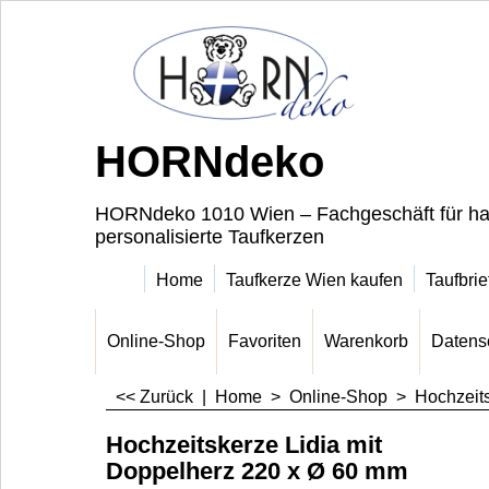
HORNdeko
HORNdeko 1010 Wien – Fachgeschäft für ha
personalisierte Taufkerzen
Home
Taufkerze Wien kaufen
Taufbrie
Online-Shop
Favoriten
Warenkorb
Datens
<< Zurück
|
Home
>
Online-Shop
>
Hochzeit
Hochzeitskerze Lidia mit
Doppelherz 220 x Ø 60 mm