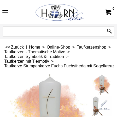
0
<< Zurück
|
Home
>
Online-Shop
>
Taufkerzenshop
>
Taufkerzen - Thematische Motive
>
Taufkerzen Symbolik & Tradition
>
Taufkerzen mit Tiermotiv
>
Taufkerze Stumpenkerze Fuchs Fuchsfrieda mit Segelkreuz,