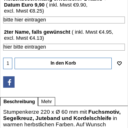
Datum Euro 9,90
( inkl. Mwst
€9.90
,
excl. Mwst
€8.25
)
2ter Name, falls gewünscht
( inkl. Mwst
€4.95
,
excl. Mwst
€4.13
)
In den Korb
Beschreibung
Mehr
Stumpenkerze 220 x Ø 60 mm mit
Fuchsmotiv,
Segelkreuz, Juteband und Kordelschleife
in
warmen herbstlichen Farben. Auf Wunsch