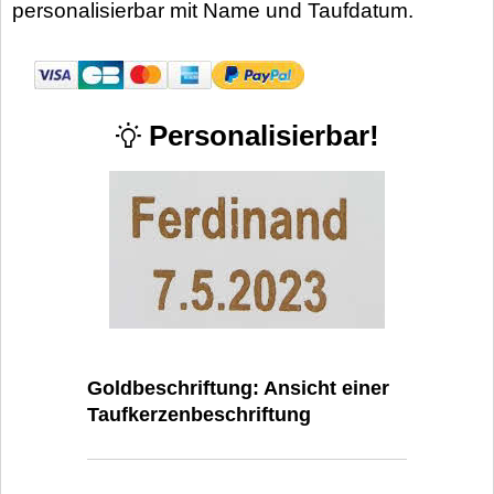
personalisierbar mit Name und Taufdatum.
Personalisierbar!
Goldbeschriftung: Ansicht einer
Taufkerzenbeschriftung