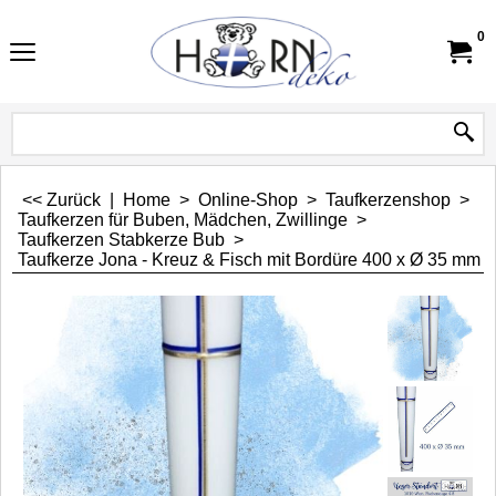
0
<< Zurück
|
Home
>
Online-Shop
>
Taufkerzenshop
>
Taufkerzen für Buben, Mädchen, Zwillinge
>
Taufkerzen Stabkerze Bub
>
Taufkerze Jona - Kreuz & Fisch mit Bordüre 400 x Ø 35 mm