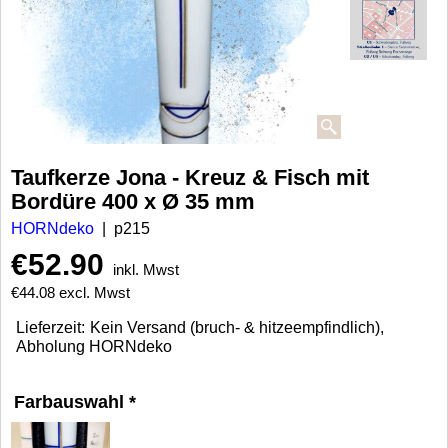
Taufkerze Jona - Kreuz & Fisch mit
Bordüre 400 x Ø 35 mm
HORNdeko
p215
€
52.90
inkl. Mwst
€
44.08
excl. Mwst
Lieferzeit:
Kein Versand (bruch- & hitzeempfindlich),
Abholung HORNdeko
Farbauswahl
*