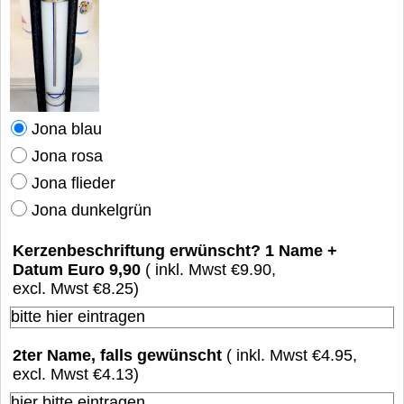
Jona blau
Jona rosa
Jona flieder
Jona dunkelgrün
Kerzenbeschriftung erwünscht? 1 Name +
Datum Euro 9,90
( inkl. Mwst
€9.90
,
excl. Mwst
€8.25
)
2ter Name, falls gewünscht
( inkl. Mwst
€4.95
,
excl. Mwst
€4.13
)