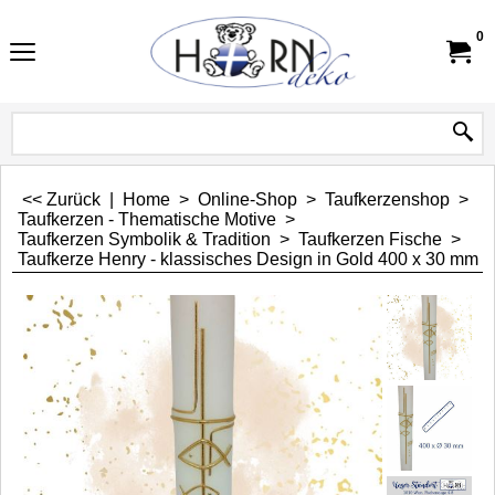
0
<< Zurück
|
Home
>
Online-Shop
>
Taufkerzenshop
>
Taufkerzen - Thematische Motive
>
Taufkerzen Symbolik & Tradition
>
Taufkerzen Fische
>
Taufkerze Henry - klassisches Design in Gold 400 x 30 mm