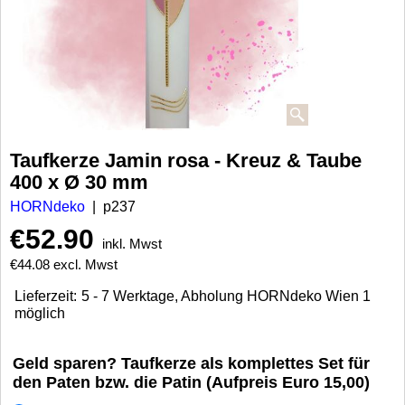
Taufkerze Jamin rosa - Kreuz & Taube
400 x Ø 30 mm
HORNdeko
p237
€
52.90
inkl. Mwst
€
44.08
excl. Mwst
Lieferzeit:
5 - 7 Werktage, Abholung HORNdeko Wien 1
möglich
Geld sparen? Taufkerze als komplettes Set für
den Paten bzw. die Patin (Aufpreis Euro 15,00)