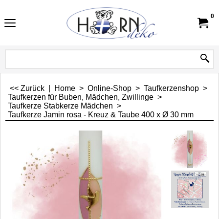
0
<< Zurück
|
Home
>
Online-Shop
>
Taufkerzenshop
>
Taufkerzen für Buben, Mädchen, Zwillinge
>
Taufkerze Stabkerze Mädchen
>
Taufkerze Jamin rosa - Kreuz & Taube 400 x Ø 30 mm