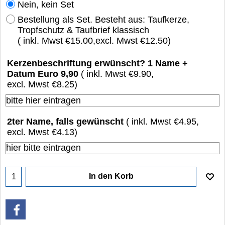
Nein, kein Set
Bestellung als Set. Besteht aus: Taufkerze,
Tropfschutz & Taufbrief klassisch
( inkl. Mwst
€15.00
,
excl. Mwst
€12.50
)
Kerzenbeschriftung erwünscht? 1 Name +
Datum Euro 9,90
( inkl. Mwst
€9.90
,
excl. Mwst
€8.25
)
2ter Name, falls gewünscht
( inkl. Mwst
€4.95
,
excl. Mwst
€4.13
)
In den Korb