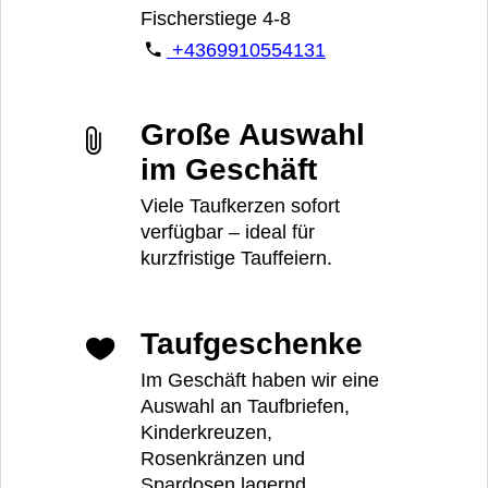
Fischerstiege 4-8
+4369910554131
Große Auswahl
im Geschäft
Viele Taufkerzen sofort
verfügbar – ideal für
kurzfristige Tauffeiern.
Taufgeschenke
Im Geschäft haben wir eine
Auswahl an Taufbriefen,
Kinderkreuzen,
Rosenkränzen und
Spardosen lagernd.