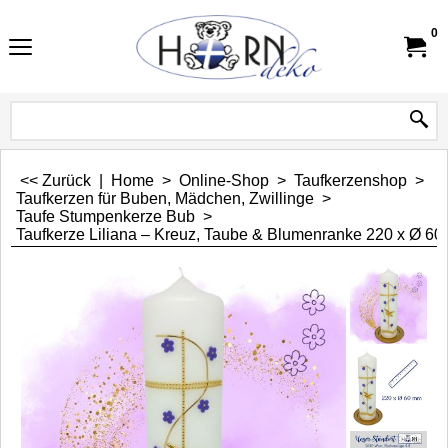
0
<< Zurück
|
Home
>
Online-Shop
>
Taufkerzenshop
>
Taufkerzen für Buben, Mädchen, Zwillinge
>
Taufe Stumpenkerze Bub
>
Taufkerze Liliana – Kreuz, Taube & Blumenranke 220 x Ø 6