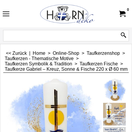
0
<< Zurück
|
Home
>
Online-Shop
>
Taufkerzenshop
>
Taufkerzen - Thematische Motive
>
Taufkerzen Symbolik & Tradition
>
Taufkerzen Fische
>
Taufkerze Gabriel – Kreuz, Sonne & Fische 220 x Ø 60 mm