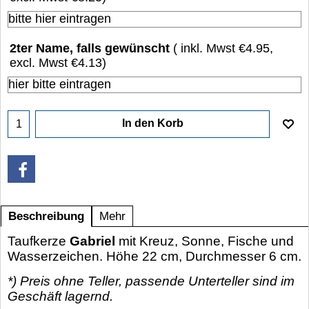
2ter Name, falls gewünscht
( inkl. Mwst
€4.95
,
excl. Mwst
€4.13
)
In den Korb
Beschreibung
Mehr
Taufkerze
Gabriel
mit Kreuz, Sonne, Fische und
Wasserzeichen. Höhe 22 cm, Durchmesser 6 cm.
*) Preis ohne Teller, passende Unterteller sind im
Geschäft lagernd.