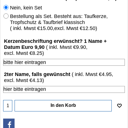
Nein, kein Set
Bestellung als Set. Besteht aus: Taufkerze,
Tropfschutz & Taufbrief klassisch
( inkl. Mwst
€15.00
,
excl. Mwst
€12.50
)
Kerzenbeschriftung erwünscht? 1 Name +
Datum Euro 9,90
( inkl. Mwst
€9.90
,
excl. Mwst
€8.25
)
2ter Name, falls gewünscht
( inkl. Mwst
€4.95
,
excl. Mwst
€4.13
)
In den Korb