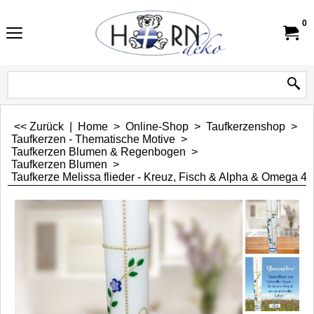
0
<< Zurück
|
Home
>
Online-Shop
>
Taufkerzenshop
>
Taufkerzen - Thematische Motive
>
Taufkerzen Blumen & Regenbogen
>
Taufkerzen Blumen
>
Taufkerze Melissa flieder - Kreuz, Fisch & Alpha & Omega 4