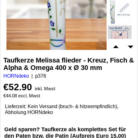
Taufkerze Melissa flieder - Kreuz, Fisch &
Alpha & Omega 400 x Ø 30 mm
HORNdeko
p376
€
52.90
inkl. Mwst
€
44.08
excl. Mwst
Lieferzeit:
Kein Versand (bruch- & hitzeempfindlich),
Abholung HORNdeko
Geld sparen? Taufkerze als komplettes Set für
den Paten bzw. die Patin (Aufpreis Euro 15,00)