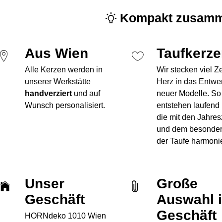
Kompakt zusamm
Aus Wien
Taufkerz
Alle Kerzen werden in
Wir stecken viel Z
unserer Werkstätte
Herz in das Entwe
handverziert
und auf
neuer Modelle. So
Wunsch personalisiert.
entstehen laufend
die mit den Jahres
und dem besonde
der Taufe harmoni
Unser
Große
Geschäft
Auswahl 
Geschäft
HORNdeko 1010 Wien