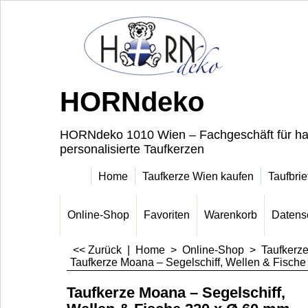
HORNdeko
HORNdeko 1010 Wien – Fachgeschäft für ha
personalisierte Taufkerzen
Home
Taufkerze Wien kaufen
Taufbrie
Online-Shop
Favoriten
Warenkorb
Datens
<< Zurück
|
Home
>
Online-Shop
>
Taufkerz
Taufkerze Moana – Segelschiff, Wellen & Fisch
Taufkerze Moana – Segelschiff,