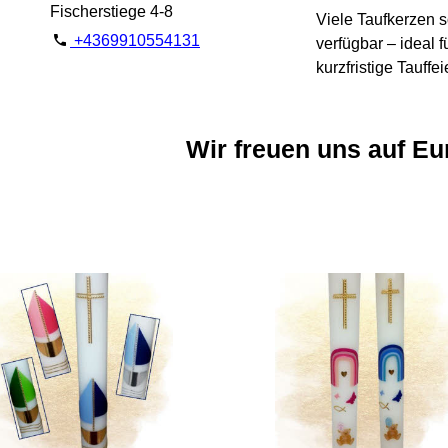
Fischerstiege 4-8
Viele Taufkerzen s
+4369910554131
verfügbar – ideal f
kurzfristige Tauffei
Wir freuen uns auf Eu