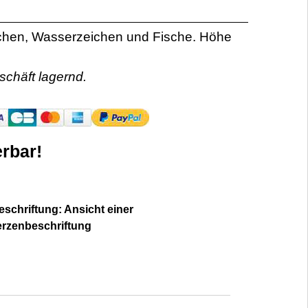
zchen, Wasserzeichen und Fische. Höhe
schäft lagernd.
rbar!
schriftung: Ansicht einer
erzenbeschriftung