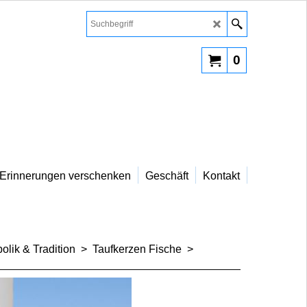
0
Erinnerungen verschenken
Geschäft
Kontakt
lik & Tradition
>
Taufkerzen Fische
>