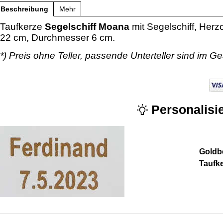
Beschreibung
Mehr
Taufkerze
Segelschiff Moana
mit Segelschiff, Her
22 cm, Durchmesser 6 cm.
*) Preis ohne Teller, passende Unterteller sind im Ge
Personalisie
Goldbe
Taufk