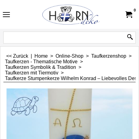
0
<< Zurück
|
Home
>
Online-Shop
>
Taufkerzenshop
>
Taufkerzen - Thematische Motive
>
Taufkerzen Symbolik & Tradition
>
Taufkerzen mit Tiermotiv
>
Taufkerze Stumpenkerze Wilhelm Konrad – Liebevolles Desig