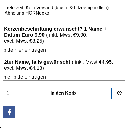
Lieferzeit:
Kein Versand (bruch- & hitzeempfindlich),
Abholung HORNdeko
Kerzenbeschriftung erwünscht? 1 Name +
Datum Euro 9,90
( inkl. Mwst
€9.90
,
excl. Mwst
€8.25
)
2ter Name, falls gewünscht
( inkl. Mwst
€4.95
,
excl. Mwst
€4.13
)
In den Korb