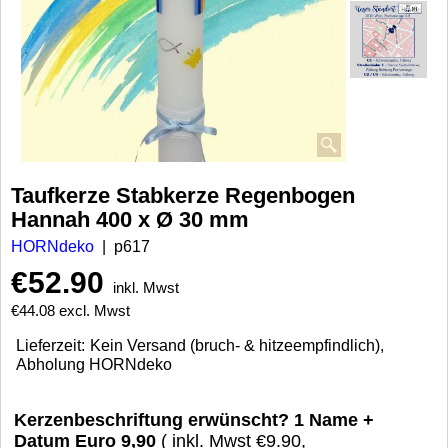
Taufkerze Stabkerze Regenbogen
Hannah 400 x Ø 30 mm
HORNdeko
p617
€
52.90
inkl. Mwst
€
44.08
excl. Mwst
Lieferzeit:
Kein Versand (bruch- & hitzeempfindlich),
Abholung HORNdeko
Kerzenbeschriftung erwünscht? 1 Name +
Datum Euro 9,90
( inkl. Mwst
€9.90
,