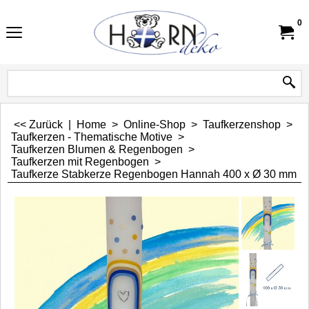
0
<< Zurück
|
Home
>
Online-Shop
>
Taufkerzenshop
>
Taufkerzen - Thematische Motive
>
Taufkerzen Blumen & Regenbogen
>
Taufkerzen mit Regenbogen
>
Taufkerze Stabkerze Regenbogen Hannah 400 x Ø 30 mm