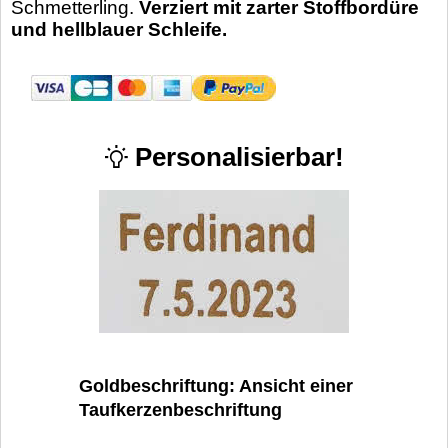
Schmetterling.
Verziert mit zarter Stoffbordüre
und hellblauer Schleife.
Personalisierbar!
Goldbeschriftung: Ansicht einer
Taufkerzenbeschriftung