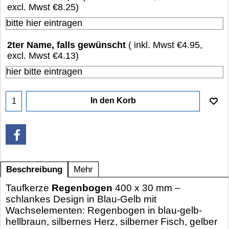
excl. Mwst
€8.25
)
2ter Name, falls gewünscht
( inkl. Mwst
€4.95
,
excl. Mwst
€4.13
)
In den Korb
Beschreibung
Mehr
Taufkerze
Regenbogen
400 x 30 mm –
schlankes Design in Blau-Gelb mit
Wachselementen: Regenbogen in blau-gelb-
hellbraun, silbernes Herz, silberner Fisch, gelber