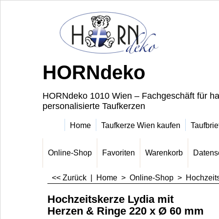
HORNdeko
HORNdeko 1010 Wien – Fachgeschäft für ha
personalisierte Taufkerzen
Home
Taufkerze Wien kaufen
Taufbrie
Online-Shop
Favoriten
Warenkorb
Datens
<< Zurück
|
Home
>
Online-Shop
>
Hochzeit
Hochzeitskerze Lydia mit
Herzen & Ringe 220 x Ø 60 mm