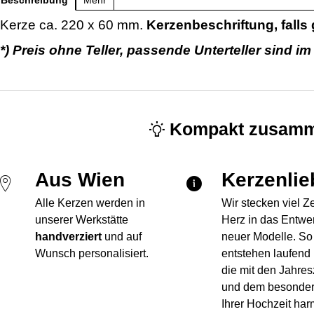
Beschreibung
Mehr
Kerze ca. 220 x 60 mm.
Kerzenbeschriftung, falls 
*) Preis ohne Teller, passende Unterteller sind i
Kompakt zusamm
Aus Wien
Kerzenlie
Alle Kerzen werden in
Wir stecken viel Z
unserer Werkstätte
Herz in das Entwe
handverziert
und auf
neuer Modelle. So
Wunsch personalisiert.
entstehen laufend
die mit den Jahres
und dem besonde
Ihrer Hochzeit har