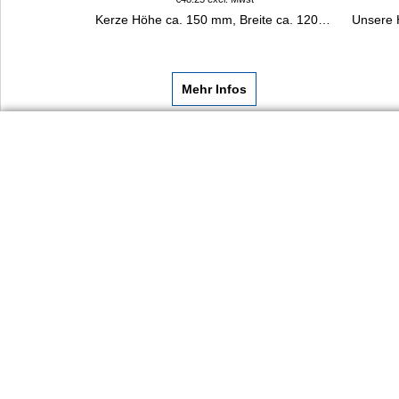
Kerze Höhe ca. 150 mm, Breite ca. 120 mm. Kerzenbeschriftung, falls gewünscht, in Goldfolie.
Mehr Infos
Dienst