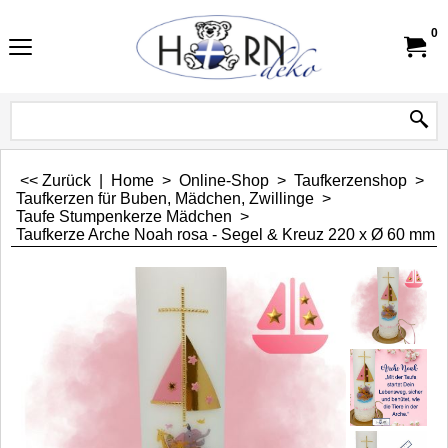
0
<< Zurück
|
Home
>
Online-Shop
>
Taufkerzenshop
>
Taufkerzen für Buben, Mädchen, Zwillinge
>
Taufe Stumpenkerze Mädchen
>
Taufkerze Arche Noah rosa - Segel & Kreuz 220 x Ø 60 mm