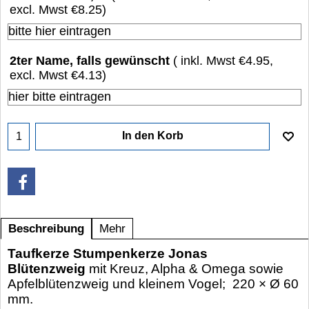
excl. Mwst
€8.25
)
2ter Name, falls gewünscht
( inkl. Mwst
€4.95
,
excl. Mwst
€4.13
)
In den Korb
Beschreibung
Mehr
Taufkerze Stumpenkerze Jonas
Blütenzweig
mit Kreuz, Alpha & Omega sowie
Apfelblütenzweig und kleinem Vogel; 220 × Ø 60
mm.