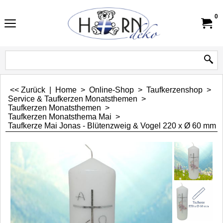
0
<< Zurück
|
Home
>
Online-Shop
>
Taufkerzenshop
>
Service & Taufkerzen Monatsthemen
>
Taufkerzen Monatsthemen
>
Taufkerzen Monatsthema Mai
>
Taufkerze Mai Jonas - Blütenzweig & Vogel 220 x Ø 60 mm