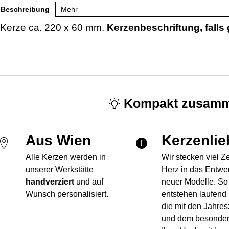
Beschreibung
Mehr
Kerze ca. 220 x 60 mm.
Kerzenbeschriftung, falls 
Kompakt zusamm
Aus Wien
Kerzenlie
Alle Kerzen werden in
Wir stecken viel Z
unserer Werkstätte
Herz in das Entwe
handverziert
und auf
neuer Modelle. So
Wunsch personalisiert.
entstehen laufend
die mit den Jahres
und dem besonde