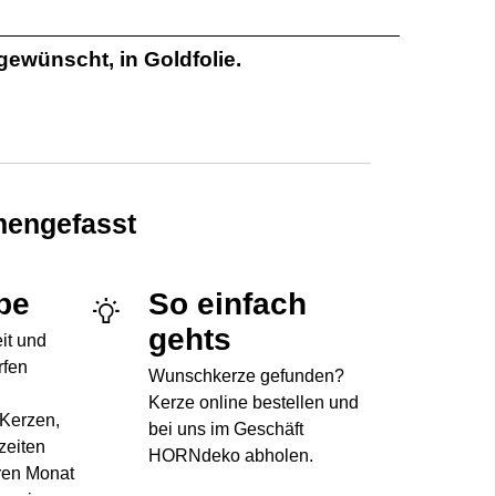
gewünscht, in Goldfolie.
engefasst
be
So einfach
gehts
eit und
rfen
Wunschkerze gefunden?
Kerze online bestellen und
 Kerzen,
bei uns im Geschäft
zeiten
HORNdeko abholen.
ren Monat