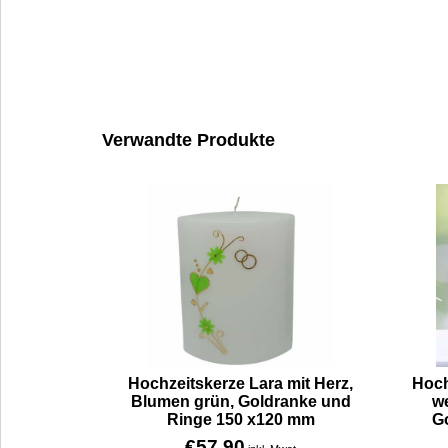
Verwandte Produkte
Hochzeitskerze Lara mit Herz,
Hoch
Blumen grün, Goldranke und
we
Ringe 150 x120 mm
G
€
57.90