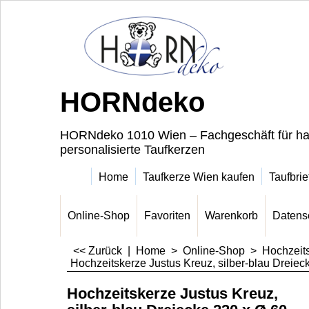
HORNdeko
HORNdeko 1010 Wien – Fachgeschäft für ha
personalisierte Taufkerzen
Home
Taufkerze Wien kaufen
Taufbrie
Online-Shop
Favoriten
Warenkorb
Datens
<< Zurück
|
Home
>
Online-Shop
>
Hochzeit
Hochzeitskerze Justus Kreuz, silber-blau Dreie
Hochzeitskerze Justus Kreuz,