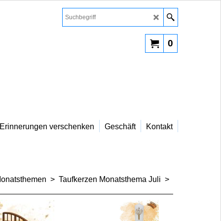
0
Erinnerungen verschenken
Geschäft
Kontakt
Monatsthemen
>
Taufkerzen Monatsthema Juli
>