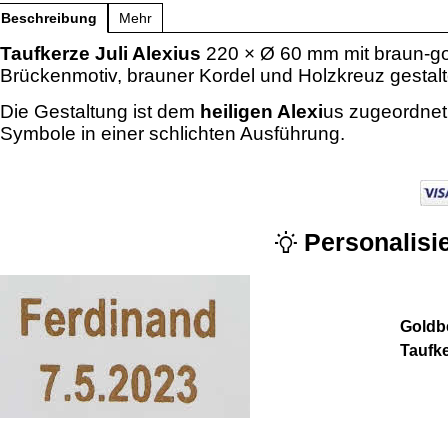
Beschreibung
Mehr
Taufkerze Juli Alexius
220 × Ø 60 mm mit braun-
Brückenmotiv, brauner Kordel und Holzkreuz gestalt
Die Gestaltung ist dem
heiligen Alexi
us zugeordnet 
Symbole in einer schlichten Ausführung.
Personalisie
Goldbe
Taufk