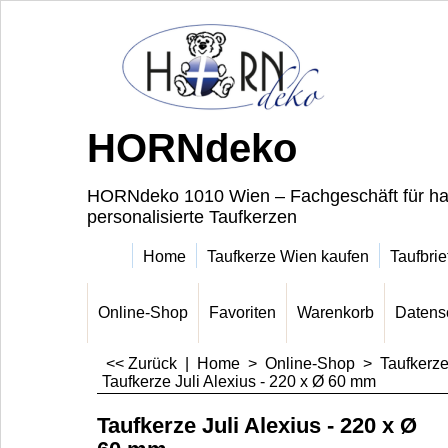
HORNdeko
HORNdeko 1010 Wien – Fachgeschäft für ha
personalisierte Taufkerzen
Home
Taufkerze Wien kaufen
Taufbrie
Online-Shop
Favoriten
Warenkorb
Datens
<< Zurück
|
Home
>
Online-Shop
>
Taufkerz
Taufkerze Juli Alexius - 220 x Ø 60 mm
Taufkerze Juli Alexius - 220 x Ø