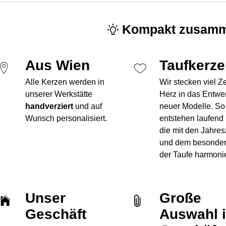
Kompakt zusamm
Aus Wien
Taufkerz
Alle Kerzen werden in
Wir stecken viel Z
unserer Werkstätte
Herz in das Entwe
handverziert
und auf
neuer Modelle. So
Wunsch personalisiert.
entstehen laufend
die mit den Jahres
und dem besonde
der Taufe harmoni
Unser
Große
Geschäft
Auswahl 