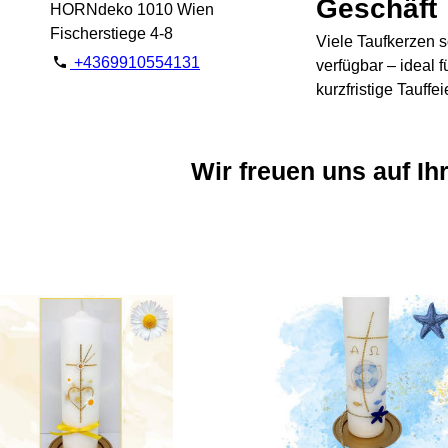
Geschäft
HORNdeko 1010 Wien
Fischerstiege 4-8
Viele Taufkerzen s
+4369910554131
verfügbar – ideal f
kurzfristige Tauffei
Wir freuen uns auf Ih