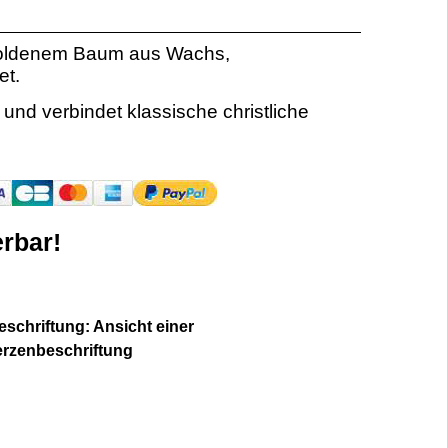
goldenem Baum aus Wachs,
et.
und verbindet klassische christliche
rbar!
schriftung: Ansicht einer
erzenbeschriftung