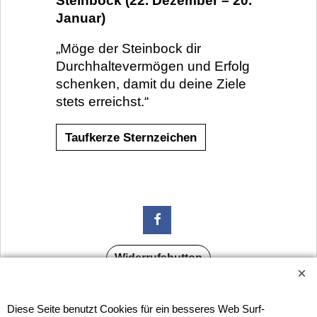
Steinbock (22. Dezember – 20.
Januar)
„Möge der Steinbock dir
Durchhaltevermögen und Erfolg
schenken, damit du deine Ziele
stets erreichst.“
Taufkerze Sternzeichen
Widerrufsbutton
Diese Seite benutzt Cookies für ein besseres Web Surf-
Geschäft HORNdeko
1010 Wien, Fischerstiege 4-8