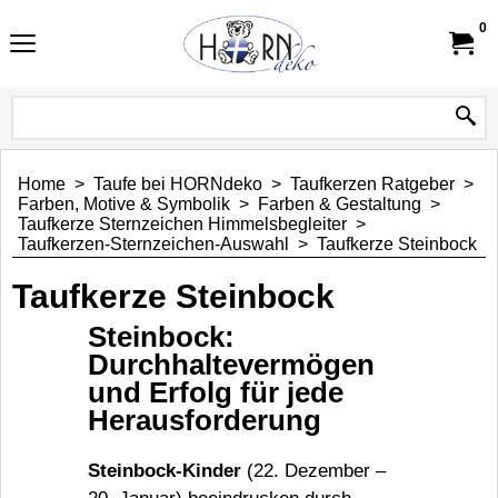
0
Home
>
Taufe bei HORNdeko
>
Taufkerzen Ratgeber
>
Farben, Motive & Symbolik
>
Farben & Gestaltung
>
Taufkerze Sternzeichen Himmelsbegleiter
>
Taufkerzen-Sternzeichen-Auswahl
>
Taufkerze Steinbock
Taufkerze Steinbock
Steinbock:
Durchhaltevermögen
und Erfolg für jede
Herausforderung
Steinbock-Kinder
(22. Dezember –