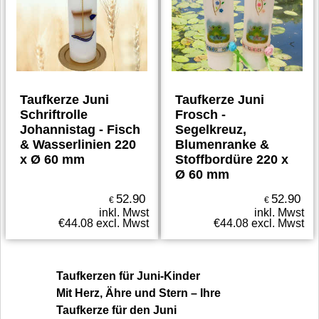
Taufkerze Juni
Taufkerze Juni
Schriftrolle
Frosch -
Johannistag - Fisch
Segelkreuz,
& Wasserlinien 220
Blumenranke &
x Ø 60 mm
Stoffbordüre 220 x
Ø 60 mm
52.90
52.90
€
€
inkl. Mwst
inkl. Mwst
€
44.08
excl. Mwst
€
44.08
excl. Mwst
Taufkerzen für Juni-Kinder
Mit Herz, Ähre und Stern – Ihre
Taufkerze für den Juni