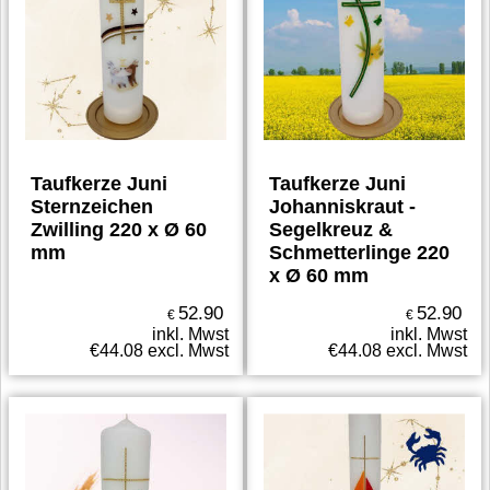
Taufkerze Juni
Taufkerze Juni
Sternzeichen
Johanniskraut -
Zwilling 220 x Ø 60
Segelkreuz &
mm
Schmetterlinge 220
x Ø 60 mm
52.90
52.90
€
€
inkl. Mwst
inkl. Mwst
€
44.08
excl. Mwst
€
44.08
excl. Mwst