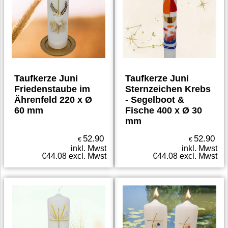
Taufkerze Juni
Taufkerze Juni
Friedenstaube im
Sternzeichen Krebs
Ährenfeld 220 x Ø
- Segelboot &
60 mm
Fische 400 x Ø 30
mm
52.90
52.90
€
€
inkl. Mwst
inkl. Mwst
€
44.08
excl. Mwst
€
44.08
excl. Mwst