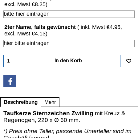
excl. Mwst
€8.25
)
2ter Name, falls gewünscht
( inkl. Mwst
€4.95
,
excl. Mwst
€4.13
)
In den Korb
Beschreibung
Mehr
Taufkerze Sternzeichen Zwilling
mit Kreuz &
Regenogen, 220 x Ø 60 mm.
*) Preis ohne Teller, passende Unterteller sind im
Geschäft lagernd.