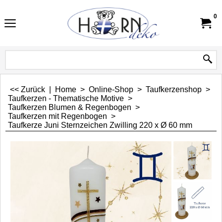
0
<< Zurück
|
Home
>
Online-Shop
>
Taufkerzenshop
>
Taufkerzen - Thematische Motive
>
Taufkerzen Blumen & Regenbogen
>
Taufkerzen mit Regenbogen
>
Taufkerze Juni Sternzeichen Zwilling 220 x Ø 60 mm