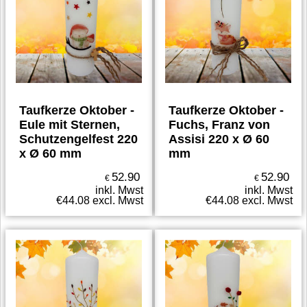
Taufkerze Oktober -
Taufkerze Oktober -
Eule mit Sternen,
Fuchs, Franz von
Schutzengelfest 220
Assisi 220 x Ø 60
x Ø 60 mm
mm
52.90
52.90
€
€
inkl. Mwst
inkl. Mwst
€
44.08
excl. Mwst
€
44.08
excl. Mwst