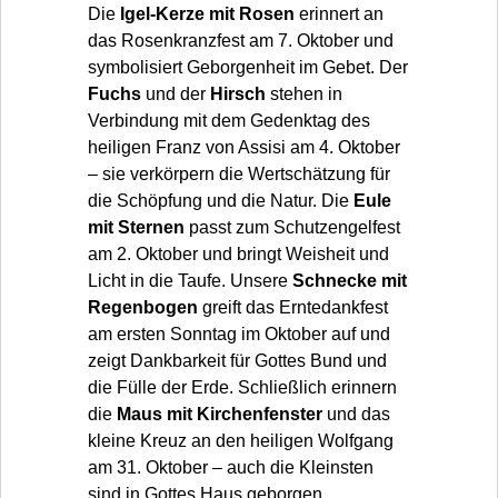
Die
Igel-Kerze mit Rosen
erinnert an
das Rosenkranzfest am 7. Oktober und
symbolisiert Geborgenheit im Gebet. Der
Fuchs
und der
Hirsch
stehen in
Verbindung mit dem Gedenktag des
heiligen Franz von Assisi am 4. Oktober
– sie verkörpern die Wertschätzung für
die Schöpfung und die Natur. Die
Eule
mit Sternen
passt zum Schutzengelfest
am 2. Oktober und bringt Weisheit und
Licht in die Taufe. Unsere
Schnecke mit
Regenbogen
greift das Erntedankfest
am ersten Sonntag im Oktober auf und
zeigt Dankbarkeit für Gottes Bund und
die Fülle der Erde. Schließlich erinnern
die
Maus mit Kirchenfenster
und das
kleine Kreuz an den heiligen Wolfgang
am 31. Oktober – auch die Kleinsten
sind in Gottes Haus geborgen.