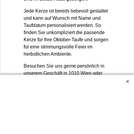
Jede Kerze ist bereits liebevoll gestaltet
und kann auf Wunsch mit Name und
Taufdatum personalisiert werden. So
finden Sie unkompliziert die passende
Kerze für Ihre Oktober-Taufe und sorgen
für eine stimmungsvolle Feier im
herbstlichen Ambiente.
Besuchen Sie uns gerne persönlich in
unserem Geschäft in 1010 Wien oder
stöbern Sie bequem online – wir freuen
uns darauf, Sie bei der Auswahl Ihres
besonderen Begleiters zu unterstützen.
Widerrufsbutton