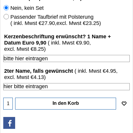
Nein, kein Set
Passender Taufbrief mit Polsterung
( inkl. Mwst
€27.90
,
excl. Mwst
€23.25
)
Kerzenbeschriftung erwünscht? 1 Name +
Datum Euro 9,90
( inkl. Mwst
€9.90
,
excl. Mwst
€8.25
)
2ter Name, falls gewünscht
( inkl. Mwst
€4.95
,
excl. Mwst
€4.13
)
In den Korb