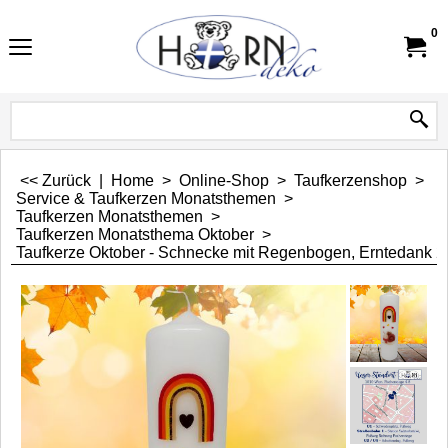
0
<< Zurück
|
Home
>
Online-Shop
>
Taufkerzenshop
>
Service & Taufkerzen Monatsthemen
>
Taufkerzen Monatsthemen
>
Taufkerzen Monatsthema Oktober
>
Taufkerze Oktober - Schnecke mit Regenbogen, Erntedank 