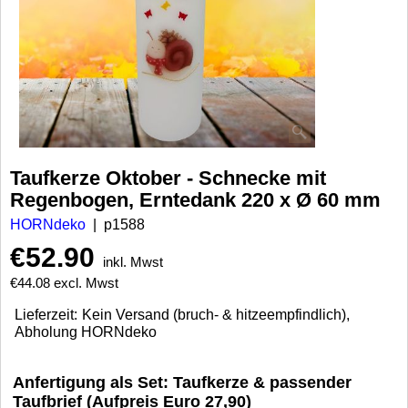
Taufkerze Oktober - Schnecke mit
Regenbogen, Erntedank 220 x Ø 60 mm
HORNdeko
p1588
€
52.90
inkl. Mwst
€
44.08
excl. Mwst
Lieferzeit:
Kein Versand (bruch- & hitzeempfindlich),
Abholung HORNdeko
Anfertigung als Set: Taufkerze & passender
Taufbrief (Aufpreis Euro 27,90)