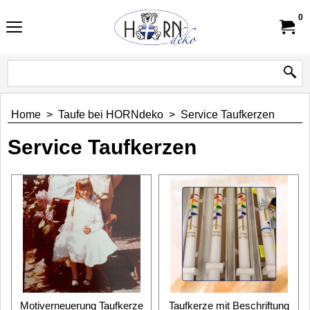
0
Home
>
Taufe bei HORNdeko
>
Service Taufkerzen
Service Taufkerzen
Motiverneuerung Taufkerze
Taufkerze mit Beschriftung