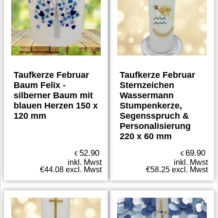
Taufkerze Februar
Taufkerze Februar
Baum Felix -
Sternzeichen
silberner Baum mit
Wassermann
blauen Herzen 150 x
Stumpenkerze,
120 mm
Segensspruch &
Personalisierung
220 x 60 mm
52.90
69.90
€
€
inkl. Mwst
inkl. Mwst
€
44.08
excl. Mwst
€
58.25
excl. Mwst