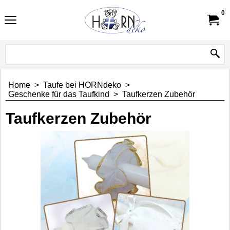
0
Home
>
Taufe bei HORNdeko
>
Geschenke für das Taufkind
>
Taufkerzen Zubehör
Taufkerzen Zubehör