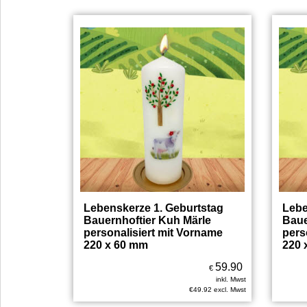
Lebenskerze 1. Geburtstag
Lebe
Bauernhoftier Kuh Märle
Baue
personalisiert mit Vorname
pers
220 x 60 mm
220 
59.90
€
inkl. Mwst
€
49.92
excl. Mwst