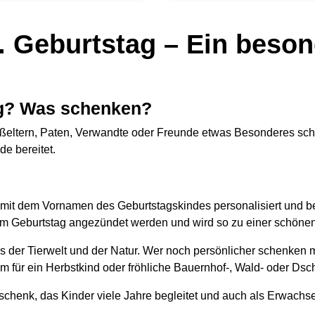
. Geburtstag – Ein beso
ag? Was schenken?
eltern, Paten, Verwandte oder Freunde etwas Besonderes schenk
e bereitet.
it dem Vornamen des Geburtstagskindes personalisiert und beg
 am Geburtstag angezündet werden und wird so zu einer schönen 
us der Tierwelt und der Natur. Wer noch persönlicher schenken
 für ein Herbstkind oder fröhliche Bauernhof-, Wald- oder Dsch
schenk, das Kinder viele Jahre begleitet und auch als Erwach