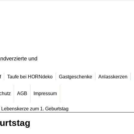
ndverzierte und
f
Taufe bei HORNdeko
Gastgeschenke
Anlasskerzen
chutz
AGB
Impressum
>
Lebenskerze zum 1. Geburtstag
urtstag