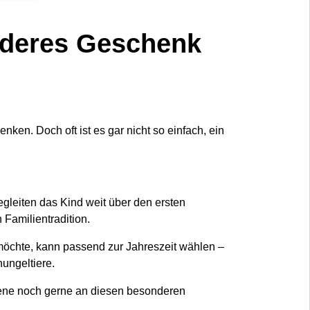
nderes Geschenk
en. Doch oft ist es gar nicht so einfach, ein
leiten das Kind weit über den ersten
Familientradition.
 möchte, kann passend zur Jahreszeit wählen –
ungeltiere.
sene noch gerne an diesen besonderen