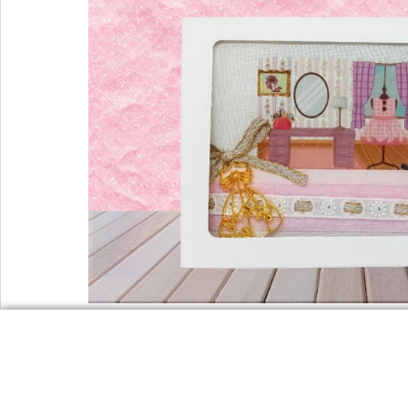
Puppenstubenbriefe - kleine Welten voller Erinne