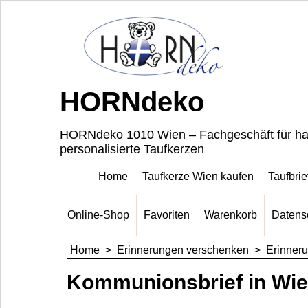
HORNdeko
HORNdeko 1010 Wien – Fachgeschäft für ha
personalisierte Taufkerzen
Home
Taufkerze Wien kaufen
Taufbrie
Online-Shop
Favoriten
Warenkorb
Datens
Home
>
Erinnerungen verschenken
>
Erinneru
Kommunionsbrief in Wie