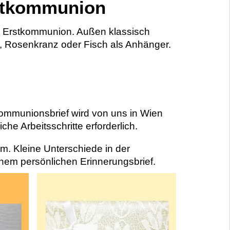
rstkommunion
e Erstkommunion. Außen klassisch
z, Rosenkranz oder Fisch als Anhänger.
Kommunionsbrief wird von uns in Wien
che Arbeitsschritte erforderlich.
. Kleine Unterschiede in der
nem persönlichen Erinnerungsbrief.