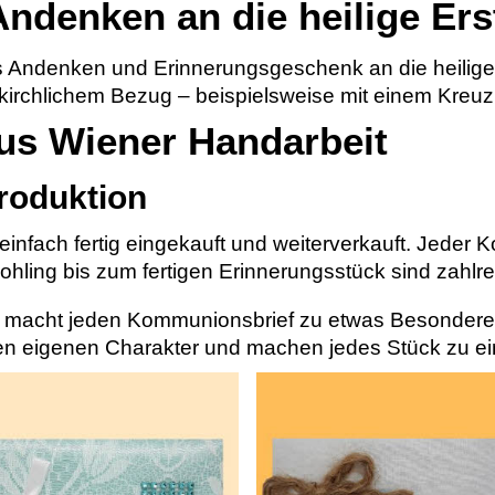
ndenken an die heilige E
es Andenken und Erinnerungsgeschenk an die heilig
 kirchlichem Bezug – beispielsweise mit einem Kreu
s Wiener Handarbeit
produktion
nfach fertig eingekauft und weiterverkauft. Jeder 
ohling bis zum fertigen Erinnerungsstück sind zahlrei
 macht jeden Kommunionsbrief zu etwas Besonderem
ren eigenen Charakter und machen jedes Stück zu ei