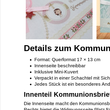
Details zum Kommun
Format: Querformat 17 × 13 cm
Innenseite beschreibbar
Inklusive Mini-Kuvert
Verpackt in einer Schachtel mit Sich
Jedes Stück ist ein besonderes An
Innenteil Kommunionsbrie
Die Innenseite macht den Kommunionsbri
Rechts bietet die Widmungsseite Platz 