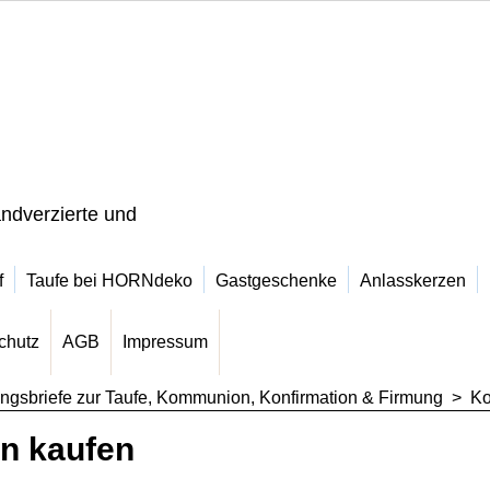
ndverzierte und
f
Taufe bei HORNdeko
Gastgeschenke
Anlasskerzen
chutz
AGB
Impressum
ngsbriefe zur Taufe, Kommunion, Konfirmation & Firmung
>
Ko
n kaufen