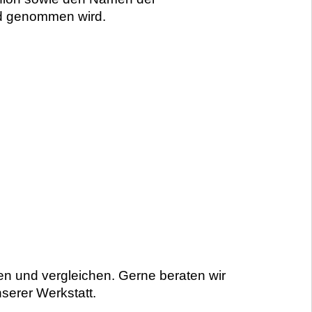
nd genommen wird.
n und vergleichen. Gerne beraten wir
serer Werkstatt.