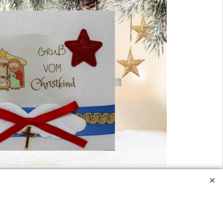
m Pflücken