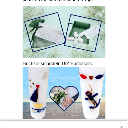
Hochzeitsmandeln DIY Bastelsets
Hochzeitskerze nach Wunsch