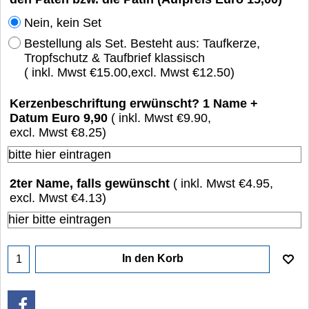
Nein, kein Set
Bestellung als Set. Besteht aus: Taufkerze,
Tropfschutz & Taufbrief klassisch
( inkl. Mwst
€15.00
,
excl. Mwst
€12.50
)
Kerzenbeschriftung erwünscht? 1 Name +
Datum Euro 9,90
( inkl. Mwst
€9.90
,
excl. Mwst
€8.25
)
2ter Name, falls gewünscht
( inkl. Mwst
€4.95
,
excl. Mwst
€4.13
)
In den Korb