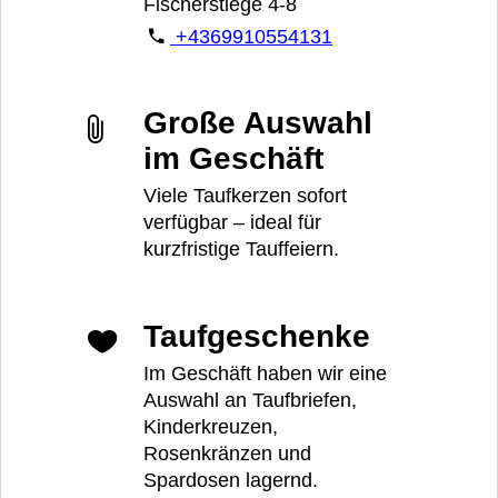
Fischerstiege 4-8
+4369910554131
Große Auswahl
im Geschäft
Viele Taufkerzen sofort
verfügbar – ideal für
kurzfristige Tauffeiern.
Taufgeschenke
Im Geschäft haben wir eine
Auswahl an Taufbriefen,
Kinderkreuzen,
Rosenkränzen und
Spardosen lagernd.