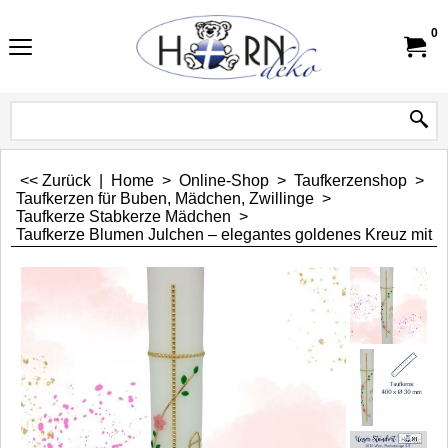
0
<< Zurück
|
Home
>
Online-Shop
>
Taufkerzenshop
>
Taufkerzen für Buben, Mädchen, Zwillinge
>
Taufkerze Stabkerze Mädchen
>
Taufkerze Blumen Julchen – elegantes goldenes Kreuz mit B