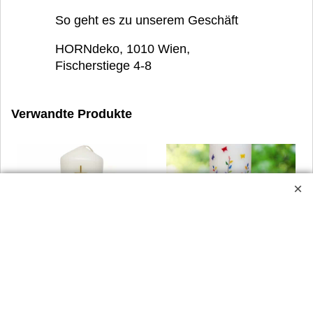
So geht es zu unserem Geschäft
HORNdeko, 1010 Wien,
Fischerstiege 4-8
Verwandte Produkte
Express-Taufkerze-mit-
Express-Taufkerze-mit-
Beschriftung, Taufkerze:
Beschriftung, Taufkerze:
Stumpenkerze Elefant
Stumpenkerze Baum