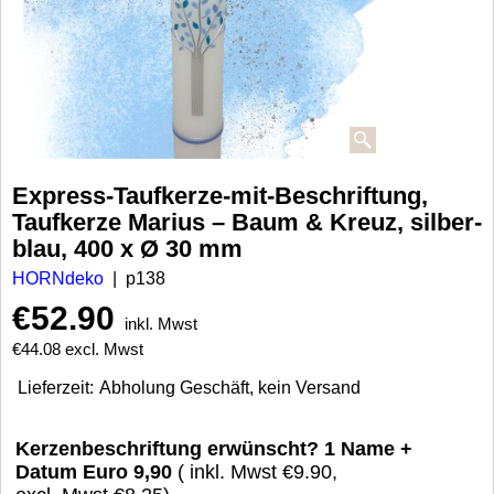
Express-Taufkerze-mit-Beschriftung,
Taufkerze Marius – Baum & Kreuz, silber-
blau, 400 x Ø 30 mm
HORNdeko
p138
€
52.90
inkl. Mwst
€
44.08
excl. Mwst
Lieferzeit:
Abholung Geschäft, kein Versand
Kerzenbeschriftung erwünscht? 1 Name +
Datum Euro 9,90
( inkl. Mwst
€9.90
,