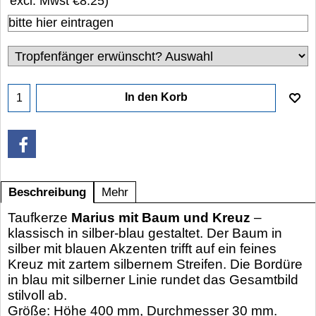
excl. Mwst
€8.25
)
In den Korb
Beschreibung
Mehr
Taufkerze
Marius mit Baum und Kreuz
–
klassisch in silber-blau gestaltet. Der Baum in
silber mit blauen Akzenten trifft auf ein feines
Kreuz mit zartem silbernem Streifen. Die Bordüre
in blau mit silberner Linie rundet das Gesamtbild
stilvoll ab.
Größe: Höhe 400 mm, Durchmesser 30 mm.