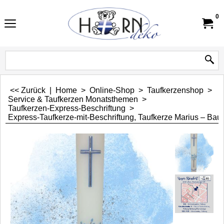
0
<< Zurück
|
Home
>
Online-Shop
>
Taufkerzenshop
>
Service & Taufkerzen Monatsthemen
>
Taufkerzen-Express-Beschriftung
>
Express-Taufkerze-mit-Beschriftung, Taufkerze Marius – Bau