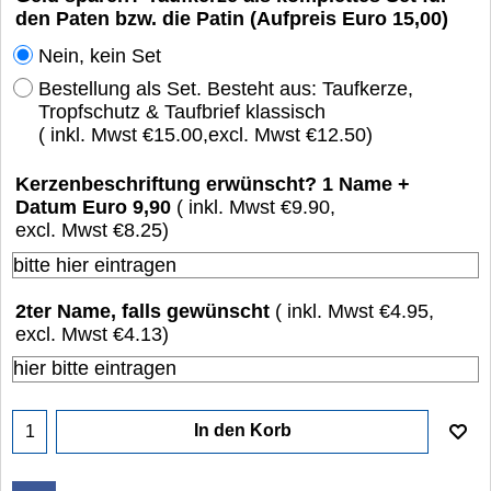
den Paten bzw. die Patin (Aufpreis Euro 15,00)
Nein, kein Set
Bestellung als Set. Besteht aus: Taufkerze,
Tropfschutz & Taufbrief klassisch
( inkl. Mwst
€15.00
,
excl. Mwst
€12.50
)
Kerzenbeschriftung erwünscht? 1 Name +
Datum Euro 9,90
( inkl. Mwst
€9.90
,
excl. Mwst
€8.25
)
2ter Name, falls gewünscht
( inkl. Mwst
€4.95
,
excl. Mwst
€4.13
)
In den Korb