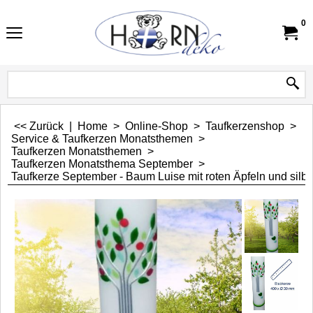
0
<< Zurück
|
Home
>
Online-Shop
>
Taufkerzenshop
>
Service & Taufkerzen Monatsthemen
>
Taufkerzen Monatsthemen
>
Taufkerzen Monatsthema September
>
Taufkerze September - Baum Luise mit roten Äpfeln und silb